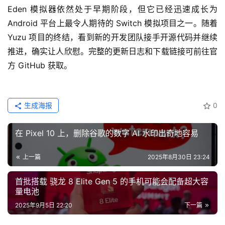
Eden 模拟器依然处于早期阶段，但它已经迅速成长为 
Android 平台上最令人期待的 Switch 模拟项目之一。随着 
Yuzu 项目的终结，看到新的开发团队接手开源代码并继续
推进，确实让人欣慰。完整的更新日志和下载链接可前往官
方 GitHub 获取。
生成海报
0
在 Pixel 10 上，删除谷歌的数字 AI 水印出奇地容易
上一篇
2025年8月30日 23:24
首批搭载 骁龙 8 Elite Gen 5 的手机可能会配备超大容
量电池
2025年9月5日 22:20
下一篇