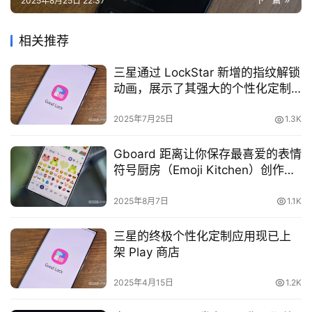
2025年8月25日 22:37
下一篇
相关推荐
三星通过 LockStar 新增的指纹解锁
动画，展示了其强大的个性化定制
能力
2025年7月25日
1.3K
Gboard 距离让你保存最喜爱的表情
符号厨房（Emoji Kitchen）创作又
近了一步（APK 拆解）
2025年8月7日
1.1K
三星的终极个性化定制应用现已上
架 Play 商店
2025年4月15日
1.2K