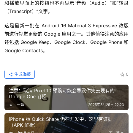
和播放界面上的按钮也不再显示“音频（Audio）”和“转录
（Transcript）”文字。
这是最新一批在 Android 16 Material 3 Expressive 改版 
前进行视觉更新的 Google 应用之一。其他值得注意的应用
还包括 Google Keep、Google Clock、Google Phone 和 
Google Contacts。
生成海报
0
注意：取消 Pixel 10 预购可能会导致你失去现有的
Google One 订阅
上一篇
2025年8月25日 22:23
iPhone 版 Quick Share 仍在开发中，这里有证据
（APK 解析）