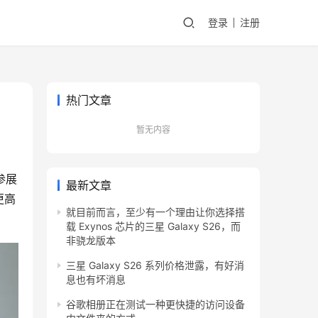
登录
注册
热门文章
暂无内容
参展
最新文章
更高
就目前而言，至少有一个理由让你选择搭
载 Exynos 芯片的三星 Galaxy S26，而
非骁龙版本
三星 Galaxy S26 系列价格泄露，有好消
息也有坏消息
谷歌相册正在测试一种更快捷的访问设备