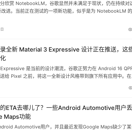
分欣赏 NotebookLM，谷歌显然并未满足于现状，仍在持续对
行改进。当前正在测试的一项新功能，似乎是为 NotebookLM 的
dio Overviews）”加入一种全新的“Lecture（讲座）”模式，而
一点英式风格。 与以往由两位 AI 主持人对话讲解不同，Lectur
4日
是单一讲述者…
全新 Material 3 Expressive 设计正在推送，这
化
l 3 Expressive 是当前的设计潮流，谷歌正努力在 Android 16 QP
送给 Pixel 之前，将这一全新设计风格带到旗下所有应用中。在
刚完成 Material 3 Expressive 的升级后，谷歌现已开始为
aterial 3 Expressive 的界面刷新。 通过 Goog…
ETA去哪儿了？一些Android Automotive用户
e Maps功能
droid Automotive用户，并且最近发现Google Maps缺少了