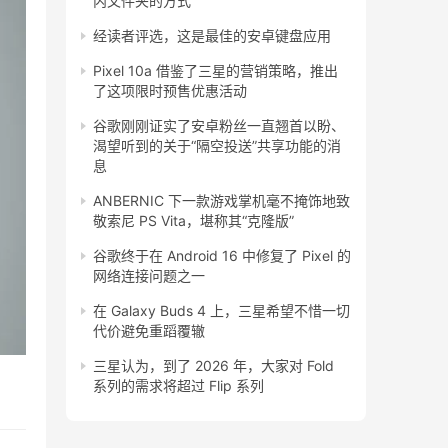
内文件夹的方式
经读者评选，这是最佳的安卓键盘应用
Pixel 10a 借鉴了三星的营销策略，推出
了这项限时预售优惠活动
谷歌刚刚证实了安卓粉丝一直翘首以盼、
渴望听到的关于“隔空投送”共享功能的消
息
ANBERNIC 下一款游戏掌机毫不掩饰地致
敬索尼 PS Vita，堪称其“克隆版”
谷歌终于在 Android 16 中修复了 Pixel 的
网络连接问题之一
在 Galaxy Buds 4 上，三星希望不惜一切
代价避免重蹈覆辙
三星认为，到了 2026 年，大家对 Fold
系列的需求将超过 Flip 系列