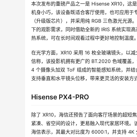
本次发布的重磅产品之一是 Hisense XR1
机身小巧，该设备既适合客厅使用，也可应用于专用家
（升级版芯片），并采用纯 RGB 三色激光光源。
下的观影需求，同时借助全新的 IRIS 系统实现高
热系统，可在长时间观看过程中更好地控制温度
在光学方面，XR10 采用 16 枚全玻璃镜头，以
信称，该投影机拥有更广的 BT.2020 色域覆盖
4 个摄像头加双 ToF 组成的智能感知系统，并结
支持垂直和水平镜头位移，带来更灵活的安装方
Hisense PX4-PRO
除了 XR10，海信还预告了面向客厅场景的超短焦投影机
紧凑、省空间的设计，更易融入现代家居环境。该设备
海信表示，其最大对比度为 6000:1，并支持 4K 分