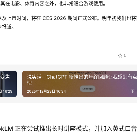
表现，使其在电影、体育内容之外，也非常适合游戏使用。
上市时间，将在 CES 2026 期间正式公布。明年初我们也将
多报道。
0
学变焦
说实话，ChatGPT 新推出的年终回顾让我感到有
愧
 16:29
2025年12月23日 16:34
下
bookLM 正在尝试推出长时讲座模式，并加入英式口音