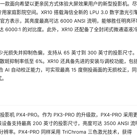
0，这是一款面向希望以更亲民方式体验大屏效果用户的新型投影机。
庭影院空间。XR10 搭载海信全新的 LPU 3.0 数字激光引
官方表示，其亮度最高可达 6000 ANSI 流明，能够胜任明亮环
达 6000:1 的对比度。此外，XR10 还配备了全封闭式微通道液
。
减少光损失并抑制色偏，支持从 65 英寸到 300 英寸的投影尺寸
，散斑抑制率低至 6%。XR10 还具备先进的安装与调校功能，包括
合 AI 自动校正能力，可实现最高 15 度侧投画面的无损校正，
式。
 PX4-PRO。作为 PX3-PRO 的升级款，PX4-PRO 采用
支持最高 200 英寸的投影尺寸，亮度可达 3500 ANSI 流
辨率。PX4-PRO 同样采用 TriChroma 三色激光技术，获得 