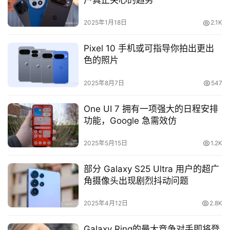
户真正关心的趋势
2025年1月18日
2.1K
Pixel 10 手机或可指导你拍出更出
色的照片
2025年8月7日
547
One UI 7 拥有一项强大的日程安排
功能，Google 急需效仿
2025年5月15日
1.2K
部分 Galaxy S25 Ultra 用户的超广
角摄像头出现剧烈抖动问题
2025年4月12日
2.8K
Galaxy Ring的最大竞争对手即将登