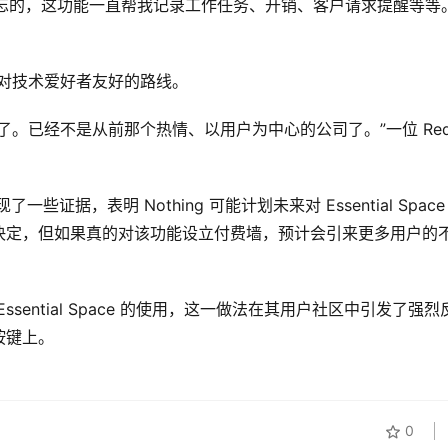
挺健忘的，这功能一直帮我记录工作任务、开销、客户请求提醒等等
那种对技术爱好者友好的路线。
已经不是从前那个热情、以用户为中心的公司了。”一位 Reddi
发现了一些证据，表明 Nothing 可能计划未来对 Essential Space
决定，但如果真的对该功能设立付费墙，预计会引来更多用户的
。
ssential Space 的使用，这一做法在其用户社区中引发了强烈
按键上。
0