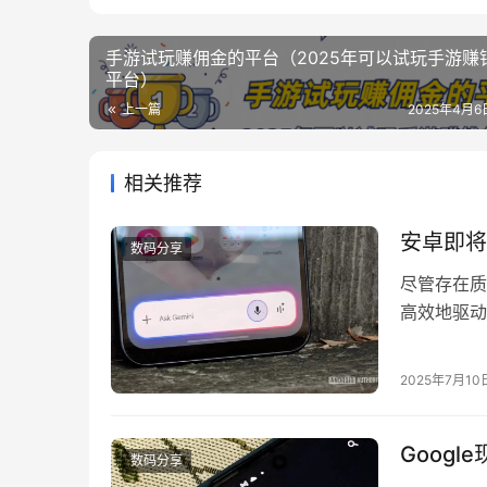
手游试玩赚佣金的平台（2025年可以试玩手游赚
平台）
上一篇
2025年4月6日
相关推荐
安卓即将
数码分享
尽管存在质
高效地驱动
专用的 A
篇博客文章
2025年7月10
关内容，并
Goog
数码分享