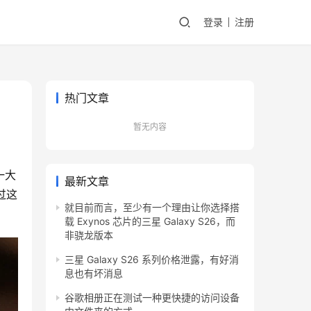
登录
注册
热门文章
暂无内容
一大
最新文章
通过这
就目前而言，至少有一个理由让你选择搭
载 Exynos 芯片的三星 Galaxy S26，而
非骁龙版本
三星 Galaxy S26 系列价格泄露，有好消
息也有坏消息
谷歌相册正在测试一种更快捷的访问设备