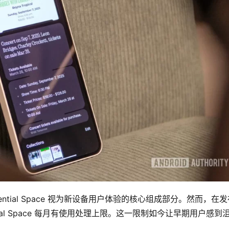
sential Space 视为新设备用户体验的核心组成部分。然而，在
ntial Space 每月有使用处理上限。这一限制如今让早期用户感到