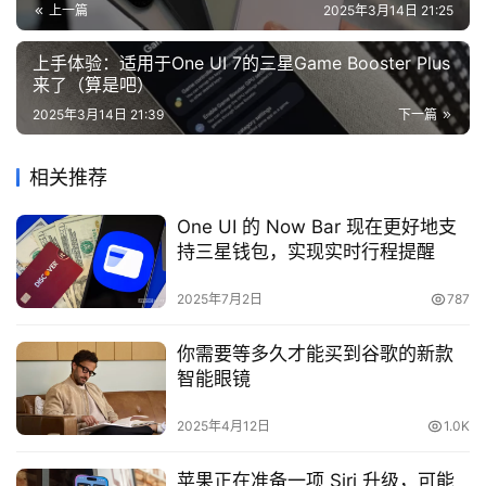
上一篇
2025年3月14日 21:25
上手体验：适用于One UI 7的三星Game Booster Plus
来了（算是吧）
2025年3月14日 21:39
下一篇
相关推荐
One UI 的 Now Bar 现在更好地支
持三星钱包，实现实时行程提醒
2025年7月2日
787
你需要等多久才能买到谷歌的新款
智能眼镜
2025年4月12日
1.0K
苹果正在准备一项 Siri 升级，可能