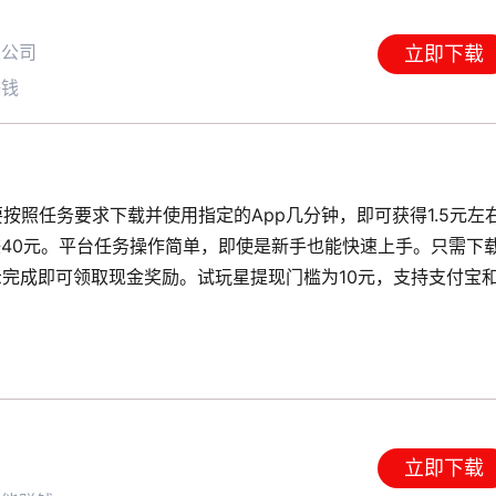
限公司
立即下载
赚钱
按照任务要求下载并使用指定的App几分钟，即可获得1.5元左
赚40元。平台任务操作简单，即使是新手也能快速上手。只需下
示完成即可领取现金奖励。试玩星提现门槛为10元，支持支付宝
立即下载