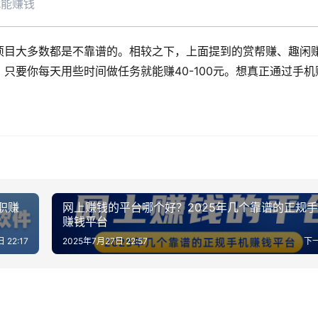
就能赚钱
项目大多数都是不靠谱的。相较之下，上面提到的赏帮赚、趣闲
只要你每天用些时间做任务就能赚40-100元。想真正通过手机
职赚
网上赚钱的平台哪个好？2025年几个靠谱的正规
赚钱平台
 22:17
2025年7月27日 22:57
下