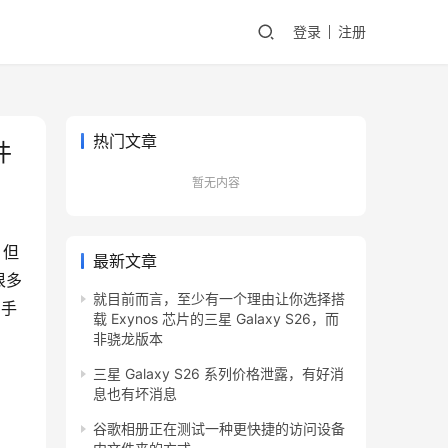
登录
注册
热门文章
件
暂无内容
。但
最新文章
很多
就目前而言，至少有一个理由让你选择搭
用手
载 Exynos 芯片的三星 Galaxy S26，而
非骁龙版本
三星 Galaxy S26 系列价格泄露，有好消
息也有坏消息
谷歌相册正在测试一种更快捷的访问设备