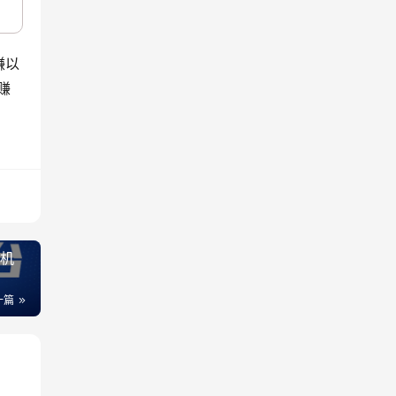
赚以
赚
手机
一篇