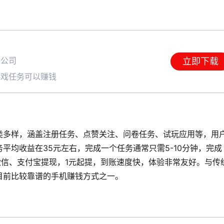
限公司
立即下载
游戏任务可以赚钱
类多样，涵盖注册任务、点赞关注、问卷任务、试玩应用等，用
平均收益在35元左右，完成一个任务通常只需5-10分钟，完成
支持微信、支付宝提现，1元起提，到账速度快，体验非常友好。与传
目前比较靠谱的手机赚钱方式之一。