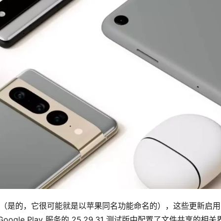
一些新更新（是的，它很可能就是以苹果同名功能命名的），这些更新启
le Play 服务的 25.29.31 测试版中配置了文件共享的相关