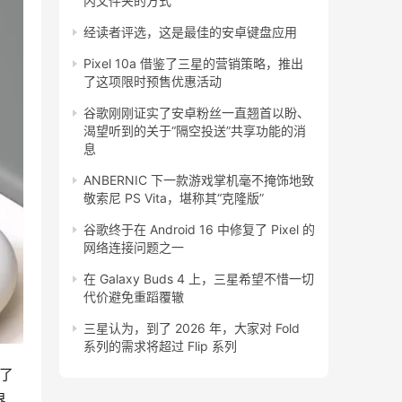
内文件夹的方式
经读者评选，这是最佳的安卓键盘应用
Pixel 10a 借鉴了三星的营销策略，推出
了这项限时预售优惠活动
谷歌刚刚证实了安卓粉丝一直翘首以盼、
渴望听到的关于“隔空投送”共享功能的消
息
ANBERNIC 下一款游戏掌机毫不掩饰地致
敬索尼 PS Vita，堪称其“克隆版”
谷歌终于在 Android 16 中修复了 Pixel 的
网络连接问题之一
在 Galaxy Buds 4 上，三星希望不惜一切
代价避免重蹈覆辙
三星认为，到了 2026 年，大家对 Fold
系列的需求将超过 Flip 系列
用了
界