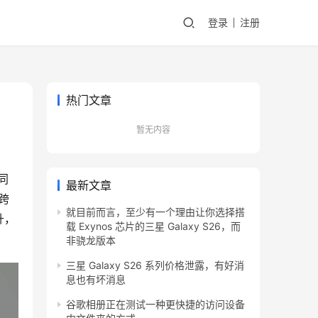
登录
注册
热门文章
暂无内容
同
最新文章
跨
就目前而言，至少有一个理由让你选择搭
升，
载 Exynos 芯片的三星 Galaxy S26，而
非骁龙版本
三星 Galaxy S26 系列价格泄露，有好消
息也有坏消息
谷歌相册正在测试一种更快捷的访问设备