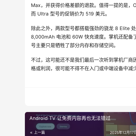
Max，并获得价格差额的退款。值得一提的是，Odin 
而 Ultra 型号的促销价为 519 美元。
除此之外，两款型号都搭载强劲的骁龙 8 Elite 处
8,000mAh 电池和 60W 快充速度。掌机还配
号主要只是牺牲了部分内存和存储空间。
不过，这可能还不是我们最后一次听到掌机厂商因
格或利润，很可能不得不在入门或中端设备中减
Android TV 让免费内容再也无法错过
上一篇
2025年12月17日