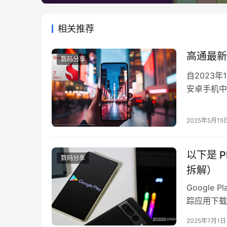
相关推荐
高通最新的
数码分享
自2023年
安卓手机中
Snapdra
Gen 4
2025年5月15
在连接性能
以下是 
数码分享
拆解）
Googl
踪应用下载
早些时候的
2025年7月1日
正常工作。