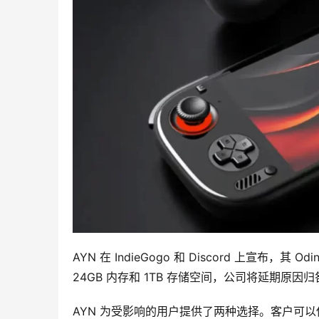
AYN 在 IndieGogo 和 Discord 上宣布，其 
24GB 内存和 1TB 存储空间，公司将延期原因
AYN 为受影响的用户提供了两种选择。客户可以保留