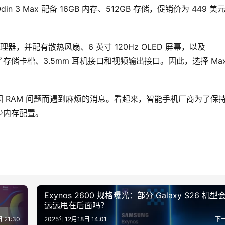
3 Max 配备 16GB 内存、512GB 存储，促销价为 449 美
理器，并配有散热风扇、6 英寸 120Hz OLED 屏幕，以及 
备了存储卡槽、3.5mm 耳机接口和视频输出接口。因此，选择 Max
 RAM 问题而遇到麻烦的消息。看起来，智能手机厂商为了保
少内存配置。
Exynos 2600 规格曝光：部分 Galaxy S26 机型
远远甩在后面吗？
 21:30
2025年12月18日 14:01
下