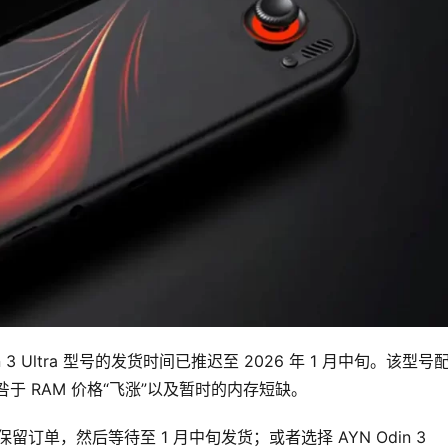
Odin 3 Ultra 型号的发货时间已推迟至 2026 年 1 月中旬。该型号配
归咎于 RAM 价格“飞涨”以及暂时的内存短缺。
订单，然后等待至 1 月中旬发货；或者选择 AYN Odin 3 