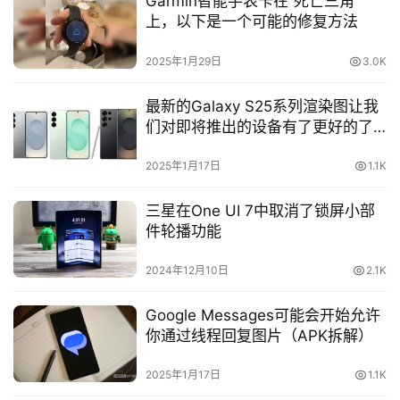
Garmin智能手表卡在“死亡三角”
上，以下是一个可能的修复方法
2025年1月29日
3.0K
最新的Galaxy S25系列渲染图让我
们对即将推出的设备有了更好的了
解
2025年1月17日
1.1K
三星在One UI 7中取消了锁屏小部
件轮播功能
2024年12月10日
2.1K
Google Messages可能会开始允许
你通过线程回复图片（APK拆解）
2025年1月17日
1.1K