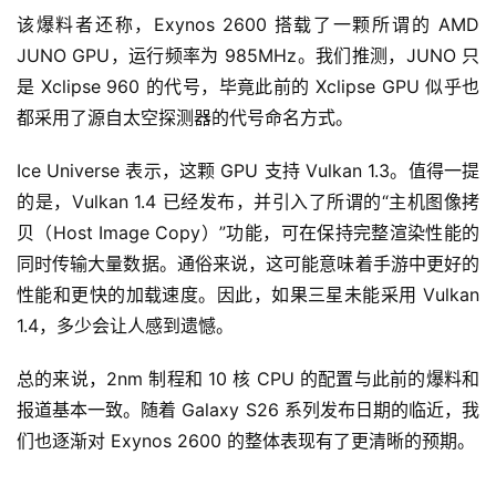
该爆料者还称，Exynos 2600 搭载了一颗所谓的 AMD 
JUNO GPU，运行频率为 985MHz。我们推测，JUNO 只
是 Xclipse 960 的代号，毕竟此前的 Xclipse GPU 似乎也
都采用了源自太空探测器的代号命名方式。
Ice Universe 表示，这颗 GPU 支持 Vulkan 1.3。值得一提
的是，Vulkan 1.4 已经发布，并引入了所谓的“主机图像拷
贝（Host Image Copy）”功能，可在保持完整渲染性能的
同时传输大量数据。通俗来说，这可能意味着手游中更好的
性能和更快的加载速度。因此，如果三星未能采用 Vulkan 
1.4，多少会让人感到遗憾。
总的来说，2nm 制程和 10 核 CPU 的配置与此前的爆料和
报道基本一致。随着 Galaxy S26 系列发布日期的临近，我
们也逐渐对 Exynos 2600 的整体表现有了更清晰的预期。