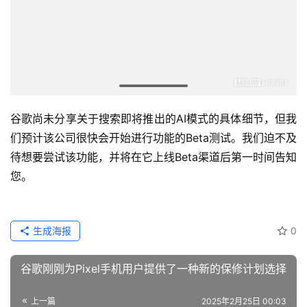
谷歌尚未分享关于搜索即将推出的AI模式的具体细节，但我
们预计该公司很快会开始进行功能的Beta测试。我们迫不及
待想要尝试该功能，并将在它上线Beta渠道后第一时间告知
您。
生成海报
0
谷歌刚刚为Pixel手机用户提供了一种新的保修计划选择
上一篇
2025年2月25日 00:03