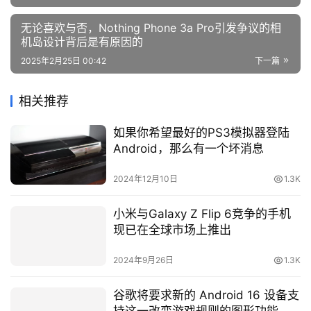
无论喜欢与否，Nothing Phone 3a Pro引发争议的相
机岛设计背后是有原因的
2025年2月25日 00:42
下一篇
相关推荐
如果你希望最好的PS3模拟器登陆
Android，那么有一个坏消息
2024年12月10日
1.3K
小米与Galaxy Z Flip 6竞争的手机
现已在全球市场上推出
2024年9月26日
1.3K
谷歌将要求新的 Android 16 设备支