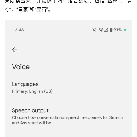
果朗读出来，并提供了四个语音选项，包括“丛林”、“青
柠”、“皇家”和“宝石”。