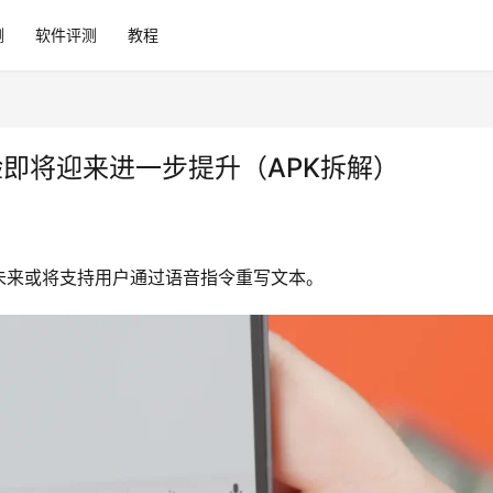
测
软件评测
教程
验即将迎来进一步提升（APK拆解）
验，未来或将支持用户通过语音指令重写文本。