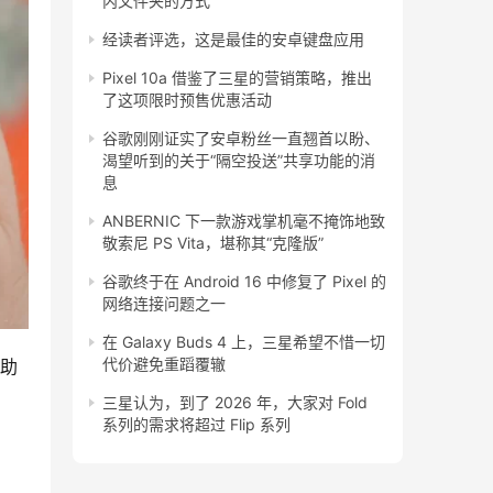
内文件夹的方式
经读者评选，这是最佳的安卓键盘应用
Pixel 10a 借鉴了三星的营销策略，推出
了这项限时预售优惠活动
谷歌刚刚证实了安卓粉丝一直翘首以盼、
渴望听到的关于“隔空投送”共享功能的消
息
ANBERNIC 下一款游戏掌机毫不掩饰地致
敬索尼 PS Vita，堪称其“克隆版”
谷歌终于在 Android 16 中修复了 Pixel 的
网络连接问题之一
在 Galaxy Buds 4 上，三星希望不惜一切
代价避免重蹈覆辙
借助
三星认为，到了 2026 年，大家对 Fold
系列的需求将超过 Flip 系列