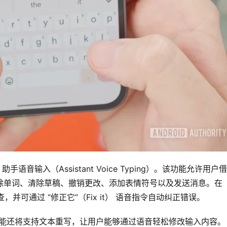
语音输入（Assistant Voice Typing）。该功能允许用户
输入、删除单词、清除草稿、撤销更改、添加表情符号以及发送消息。在
，并可通过 “修正它”（Fix it） 语音指令自动纠正错误。
来可能还将支持文本重写，让用户能够通过语音轻松修改输入内容。