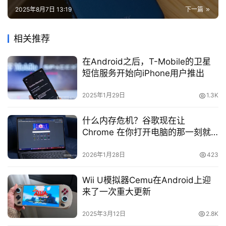
2025年8月7日 13:19
下一篇
相关推荐
在Android之后，T-Mobile的卫星
短信服务开始向iPhone用户推出
2025年1月29日
1.3K
什么内存危机？谷歌现在让
Chrome 在你打开电脑的那一刻就
开始“吃”你的内存。
2026年1月28日
423
Wii U模拟器Cemu在Android上迎
来了一次重大更新
2025年3月12日
2.8K