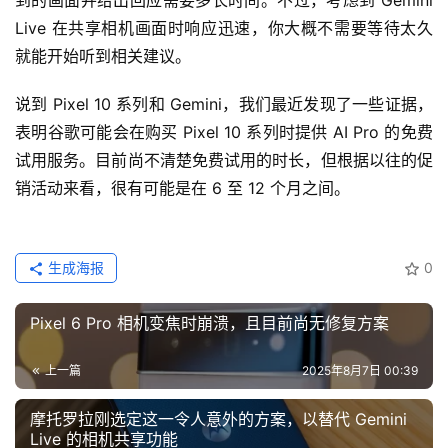
到的画面并给出回应需要多长时间。不过，考虑到 Gemini 
Live 在共享相机画面时响应迅速，你大概不需要等待太久
就能开始听到相关建议。
说到 Pixel 10 系列和 Gemini，我们最近发现了一些证据，
表明谷歌可能会在购买 Pixel 10 系列时提供 AI Pro 的免费
试用服务。目前尚不清楚免费试用的时长，但根据以往的促
销活动来看，很有可能是在 6 至 12 个月之间。
生成海报
0
Pixel 6 Pro 相机变焦时崩溃，且目前尚无修复方案
上一篇
2025年8月7日 00:39
摩托罗拉刚选定这一令人意外的方案，以替代 Gemini
Live 的相机共享功能