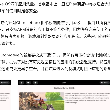
otive OS汽车应用数量。谷歌基本上一直在Play商店中寻找适合大
停车时使用时足够安全。
即它们针对Chromebook和平板电脑进行了优化——但并非所有
先，只支持ARM设备的应用将不符合条件，因为许多汽车使用的
计划只考虑视频、游戏和浏览器类别的应用程序。这些应用必须
入该计划。
Automotive的新兼容模式下运行时，仍然有可能符合该计划的资
车辆，提供了对没有可见返回按钮的应用的系统后退支持，将应
在远距离处更易于查看，并在汽车进入驾驶模式时阻止应用的活