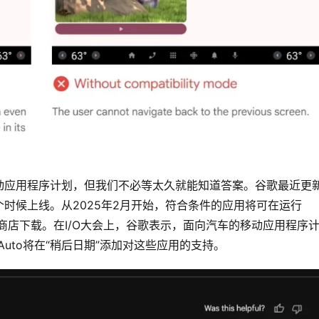
动应用程序计划，但我们不必等太久就能知道答案。谷歌最近更
时候上线。从2025年2月开始，符合条件的应用将可在运行
le Play商店下载。在I/O大会上，谷歌表示，面向汽车的移动应用程序
id Auto将在“稍后日期”添加对这些应用的支持。