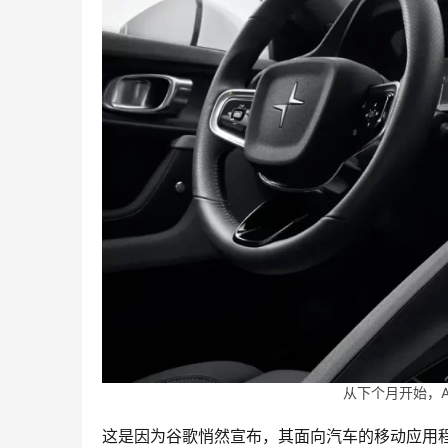
从下个月开始，And
这是因为谷歌悄然宣布，其面向汽车的移动应用程