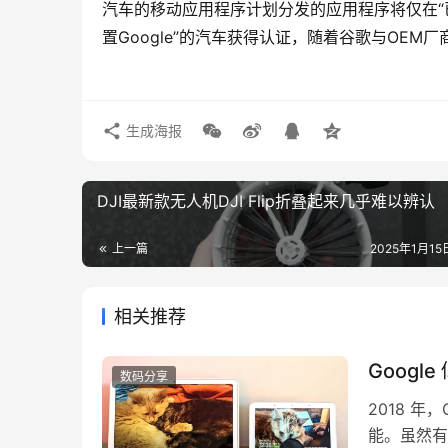
汽车的移动应用程序计划分发的应用程序将仅在“
置Google”的汽车获得认证，随着谷歌与OE
生成海报
DJI最新款无人机DJI Flip折叠起来几乎难以辨认
上一篇
2025年1月15日
相关推荐
Googl
数码分享
2018 年，
能。虽然有