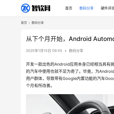
首页
数码分享
硬件评
首页
数码分享
从下个月开始，Android Auto
2025年1月15日 09:55
•
数码分享
开发一款出色的Android应用本身已经相当具有
的汽车中使用也就不足为奇了。毕竟，为Android
用户群体，导致带有Google内置功能的汽车Goo
个月有所改善。