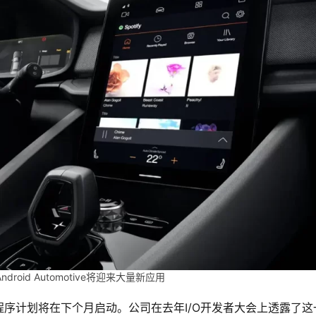
roid Automotive将迎来大量新应用
序计划将在下个月启动。公司在去年I/O开发者大会上透露了这