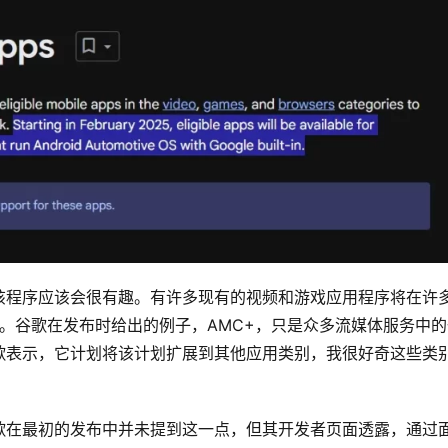
该程序应该会很有趣。有许多现有的视频和游戏应用程序将在许
上表现出色。谷歌在发布时给出的例子，AMC+，只是众多流媒体服务中
歌表示，它计划将该计划扩展到其他应用类别，我很好奇这些类
歌在最初的发布中并未提到这一点，但其开发者页面透露，通过