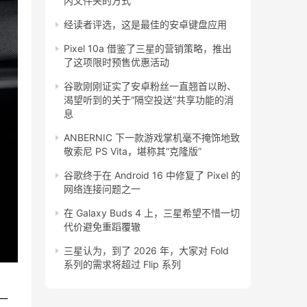
内文件夹的方式
经读者评选，这是最佳的安卓键盘应用
Pixel 10a 借鉴了三星的营销策略，推出
了这项限时预售优惠活动
谷歌刚刚证实了安卓粉丝一直翘首以盼、
渴望听到的关于“隔空投送”共享功能的消
息
ANBERNIC 下一款游戏掌机毫不掩饰地致
敬索尼 PS Vita，堪称其“克隆版”
谷歌终于在 Android 16 中修复了 Pixel 的
网络连接问题之一
在 Galaxy Buds 4 上，三星希望不惜一切
代价避免重蹈覆辙
三星认为，到了 2026 年，大家对 Fold
系列的需求将超过 Flip 系列
一