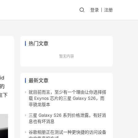
登录
注册
热门文章
暂无内容
d
最新文章
小的
就目前而言，至少有一个理由让你选择搭
在下
载 Exynos 芯片的三星 Galaxy S26，而
非骁龙版本
三星 Galaxy S26 系列价格泄露，有好消
息也有坏消息
谷歌相册正在测试一种更快捷的访问设备