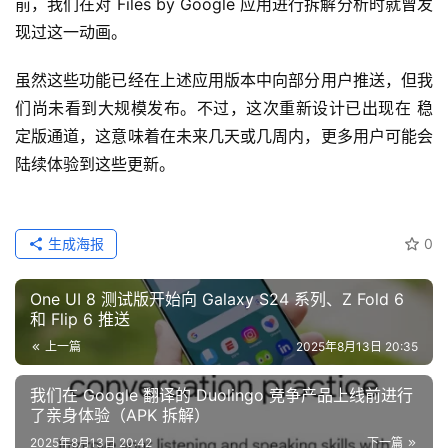
前，我们在对 Files by Google 应用进行拆解分析时就曾发
现过这一动画。
虽然这些功能已经在上述应用版本中向部分用户推送，但我
们尚未看到大规模发布。不过，这次重新设计已出现在 稳
定版通道，这意味着在未来几天或几周内，更多用户可能会
陆续体验到这些更新。
生成海报
0
One UI 8 测试版开始向 Galaxy S24 系列、Z Fold 6
和 Flip 6 推送
上一篇
2025年8月13日 20:35
我们在 Google 翻译的 Duolingo 竞争产品上线前进行
了亲身体验（APK 拆解）
2025年8月13日 20:42
下一篇