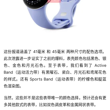
这份报道涵盖了 41毫米 和 45毫米 两种尺寸的配色选项。
此次泄露进一步证实了之前的爆料，表壳颜色包括黑色、银
色、金色和月光石色。至于表带，我们看到了 Active 
Band（运动活力带）有黑曜石、瓷白、月光石和鸢尾花色
的样式。还有 Sports Band（运动表带）的柠檬色和靛蓝
色渲染图。
当然，这些并不是这些表带唯一的颜色选择。预计还会有更
多其他款式的表带，比如双色调皮革和金属网状表带。