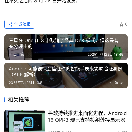
在不久之后的 8 月 28 日开始发货。
生成海报
0
三星在 One UI 8 中取消了经典 DeX 模式，但这是有
充分理由的
上一篇
2025年7月25日 13:45
Android 可能很快会信任你的智能手表来协助验证身份
（APK 解析）
2025年7月25日 13:51
下一篇
相关推荐
谷歌持续推进桌面化进程，Android
16 QPR3 现已支持投射外接显示器