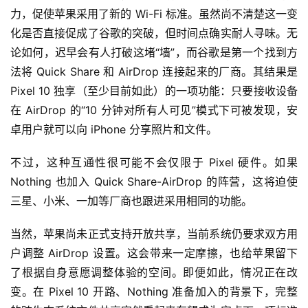
力，促使苹果采用了新的 Wi-Fi 标准。虽然尚不清楚这一变
化是否直接促成了谷歌的突破，但时间点确实耐人寻味。无
论如何，迟早会有人打破这堵“墙”，而谷歌是第一个找到方
法将 Quick Share 和 AirDrop 连接起来的厂商。其结果是 
Pixel 10 独享（至少目前如此）的一项功能：只要接收设备
在 AirDrop 的“10 分钟对所有人可见”模式下可被发现，安
卓用户就可以向 iPhone 分享照片和文件。
不过，这种互通性很可能不会仅限于 Pixel 硬件。如果 
Nothing 也加入 Quick Share-AirDrop 的阵营，这将迫使
三星、小米、一加等厂商也跟进采用相同的功能。
当然，苹果尚未正式支持开放共享，当前系统仍要求双方用
户调整 AirDrop 设置。这会带来一定摩擦，也给苹果留下
了根据自身意愿调整体验的空间。即便如此，情况正在改
变。在 Pixel 10 开路、Nothing 准备加入的背景下，完整