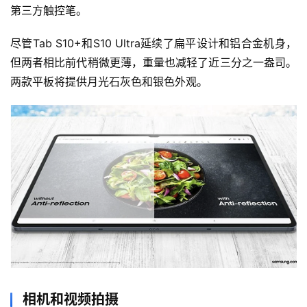
第三方触控笔。
尽管Tab S10+和S10 Ultra延续了扁平设计和铝合金机身，
但两者相比前代稍微更薄，重量也减轻了近三分之一盎司。
两款平板将提供月光石灰色和银色外观。
相机和视频拍摄