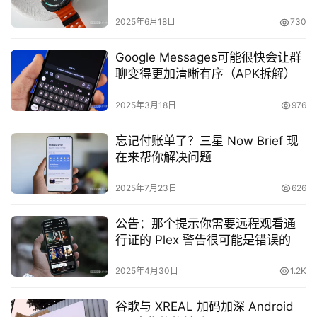
2025年6月18日
730
Google Messages可能很快会让群
聊变得更加清晰有序（APK拆解）
2025年3月18日
976
忘记付账单了？三星 Now Brief 现
在来帮你解决问题
2025年7月23日
626
公告：那个提示你需要远程观看通
行证的 Plex 警告很可能是错误的
2025年4月30日
1.2K
谷歌与 XREAL 加码加深 Android