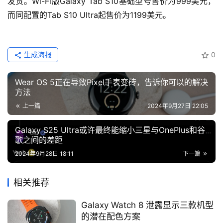
发货。Wi-Fi版Galaxy Tab S10基础型号售价为999美元，
而同配置的Tab S10 Ultra起售价为1199美元。
生成海报
0
Wear OS 5正在导致Pixel手表变砖，告诉你可以的解决
方法
上一篇
2024年9月27日 22:05
Galaxy S25 Ultra或许最终能缩小三星与OnePlus和谷
歌之间的差距
2024年9月28日 18:11
下一篇
相关推荐
Galaxy Watch 8 泄露显示三款机型
的潜在配色方案